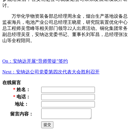
讨。
万华化学物资装备部总经理周永金，烟台生产基地设备总
监崔海兵，电池产业公司总经理王晓星，研究院装置优化中心
总工程师吴雪峰等相关部门领导22人出席活动。铜化集团常务
副总经理吴亚，安纳达党委书记、董事长刘军昌，总经理张汝
山等全程陪同。
On：安纳达开展“导师带徒”签约
Next：安纳达公司党委第四次代表大会胜利召开
在线留言
*
姓名：
*
电话：
地址：
留言内容：