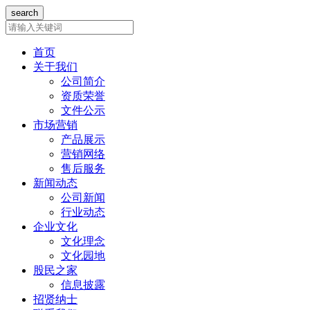
首页
关于我们
公司简介
资质荣誉
文件公示
市场营销
产品展示
营销网络
售后服务
新闻动态
公司新闻
行业动态
企业文化
文化理念
文化园地
股民之家
信息披露
招贤纳士