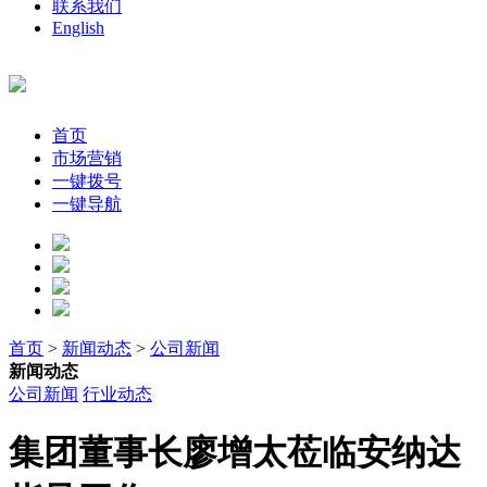
联系我们
English
首页
市场营销
一键拨号
一键导航
首页
>
新闻动态
>
公司新闻
新闻动态
公司新闻
行业动态
集团董事长廖增太莅临安纳达